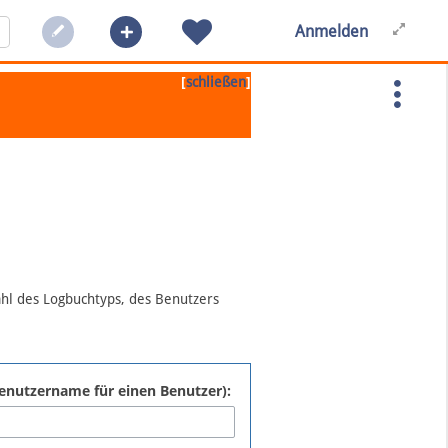
Anmelden
[
]
schließen
ahl des Logbuchtyps, des Benutzers
:Benutzername für einen Benutzer):