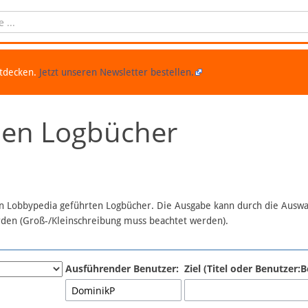
ntdecken.
Jetzt unseren Newsletter bestellen.
chen Logbücher
 in Lobbypedia geführten Logbücher. Die Ausgabe kann durch die Ausw
erden (Groß-/Kleinschreibung muss beachtet werden).
Ausführender Benutzer:
Ziel (Titel oder Benutzer