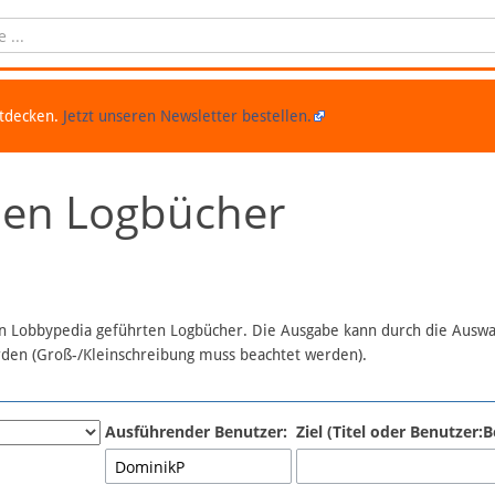
ntdecken.
Jetzt unseren Newsletter bestellen.
chen Logbücher
 in Lobbypedia geführten Logbücher. Die Ausgabe kann durch die Ausw
erden (Groß-/Kleinschreibung muss beachtet werden).
Ausführender Benutzer:
Ziel (Titel oder Benutzer