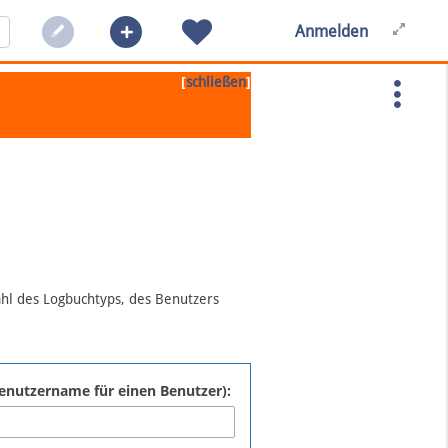
Anmelden
[
]
schließen
ahl des Logbuchtyps, des Benutzers
:Benutzername für einen Benutzer):