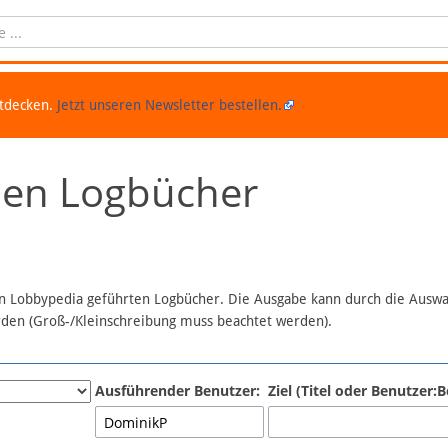
ntdecken.
Jetzt unseren Newsletter bestellen.
chen Logbücher
 in Lobbypedia geführten Logbücher. Die Ausgabe kann durch die Ausw
erden (Groß-/Kleinschreibung muss beachtet werden).
Ausführender Benutzer:
Ziel (Titel oder Benutzer