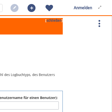
Anmelden
[
]
schließen
ahl des Logbuchtyps, des Benutzers
:Benutzername für einen Benutzer):