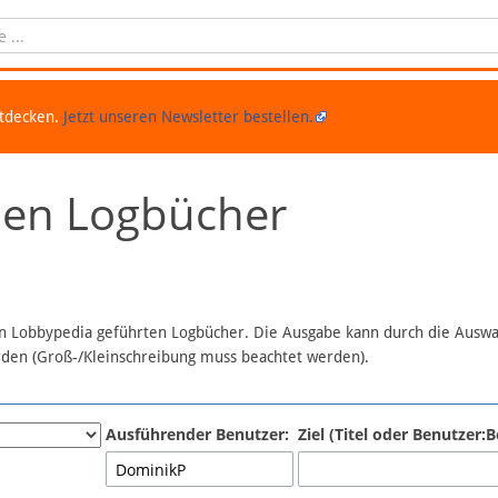
ntdecken.
Jetzt unseren Newsletter bestellen.
chen Logbücher
 in Lobbypedia geführten Logbücher. Die Ausgabe kann durch die Ausw
erden (Groß-/Kleinschreibung muss beachtet werden).
Ausführender Benutzer:
Ziel (Titel oder Benutzer