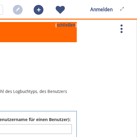
Anmelden
[
]
schließen
ahl des Logbuchtyps, des Benutzers
:Benutzername für einen Benutzer):