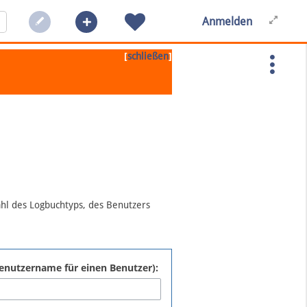
Anmelden
[
]
schließen
ahl des Logbuchtyps, des Benutzers
:Benutzername für einen Benutzer):