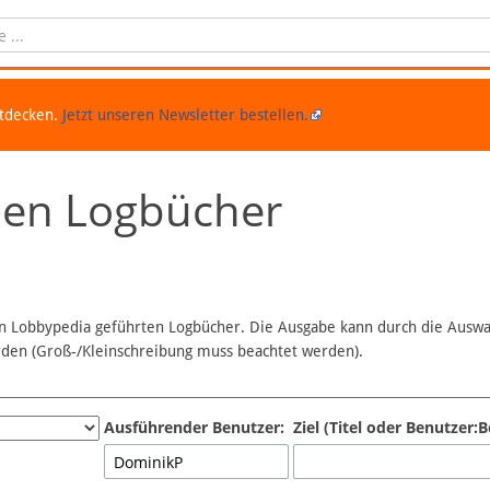
ntdecken.
Jetzt unseren Newsletter bestellen.
chen Logbücher
 in Lobbypedia geführten Logbücher. Die Ausgabe kann durch die Ausw
erden (Groß-/Kleinschreibung muss beachtet werden).
Ausführender Benutzer:
Ziel (Titel oder Benutzer