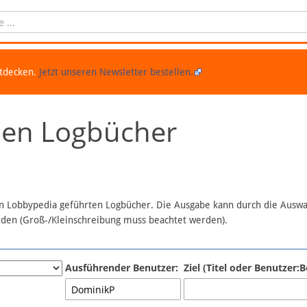
ntdecken.
Jetzt unseren Newsletter bestellen.
chen Logbücher
 in Lobbypedia geführten Logbücher. Die Ausgabe kann durch die Ausw
erden (Groß-/Kleinschreibung muss beachtet werden).
Ausführender Benutzer:
Ziel (Titel oder Benutzer