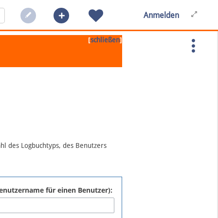
Anmelden
[
]
schließen
ahl des Logbuchtyps, des Benutzers
:Benutzername für einen Benutzer):