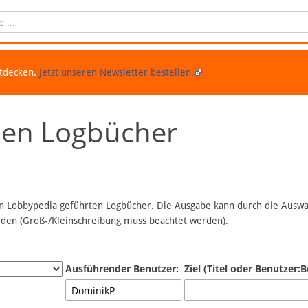
ntdecken.
Jetzt unseren Newsletter bestellen.
chen Logbücher
 in Lobbypedia geführten Logbücher. Die Ausgabe kann durch die Ausw
erden (Groß-/Kleinschreibung muss beachtet werden).
Ausführender Benutzer:
Ziel (Titel oder Benutzer