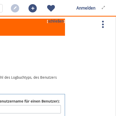
Anmelden
[
]
schließen
ahl des Logbuchtyps, des Benutzers
:Benutzername für einen Benutzer):