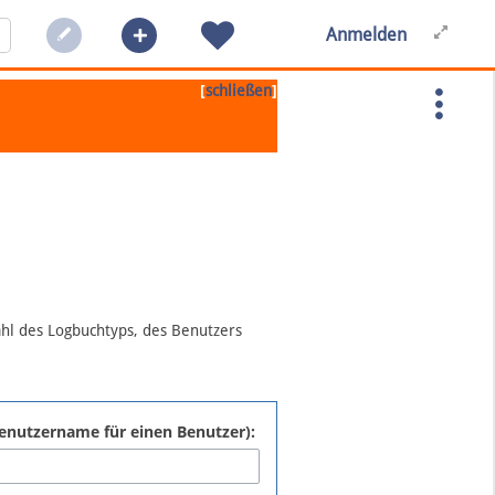
Anmelden
[
]
schließen
ahl des Logbuchtyps, des Benutzers
:Benutzername für einen Benutzer):