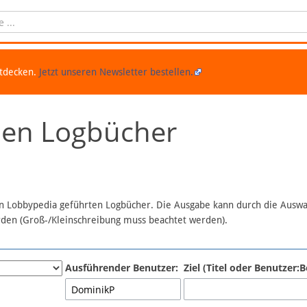
ntdecken.
Jetzt unseren Newsletter bestellen.
chen Logbücher
 in Lobbypedia geführten Logbücher. Die Ausgabe kann durch die Ausw
erden (Groß-/Kleinschreibung muss beachtet werden).
Ausführender Benutzer:
Ziel (Titel oder Benutzer