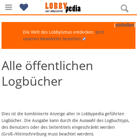
[
]
schließen
Die Welt des Lobbyismus entdecken.
Jetzt
unseren Newsletter bestellen.
Alle öffentlichen
Navigation
Logbücher
Über Lobbypedia
Inhalt A-Z
Artikel nach Kategorien
Dies ist die kombinierte Anzeige aller in Lobbypedia geführten
Logbücher. Die Ausgabe kann durch die Auswahl des Logbuchtyps,
FAQ
des Benutzers oder des Seitentitels eingeschränkt werden
(Groß-/Kleinschreibung muss beachtet werden).