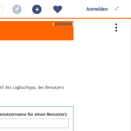
Anmelden
[
]
schließen
ahl des Logbuchtyps, des Benutzers
:Benutzername für einen Benutzer):