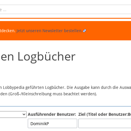
ntdecken.
Jetzt unseren Newsletter bestellen.
chen Logbücher
 in Lobbypedia geführten Logbücher. Die Ausgabe kann durch die Ausw
erden (Groß-/Kleinschreibung muss beachtet werden).
Ausführender Benutzer:
Ziel (Titel oder Benutzer