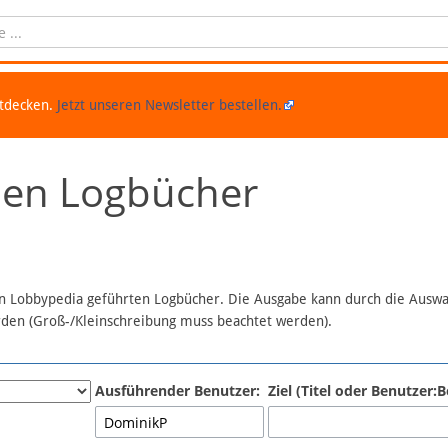
ntdecken.
Jetzt unseren Newsletter bestellen.
chen Logbücher
 in Lobbypedia geführten Logbücher. Die Ausgabe kann durch die Ausw
erden (Groß-/Kleinschreibung muss beachtet werden).
Ausführender Benutzer:
Ziel (Titel oder Benutzer