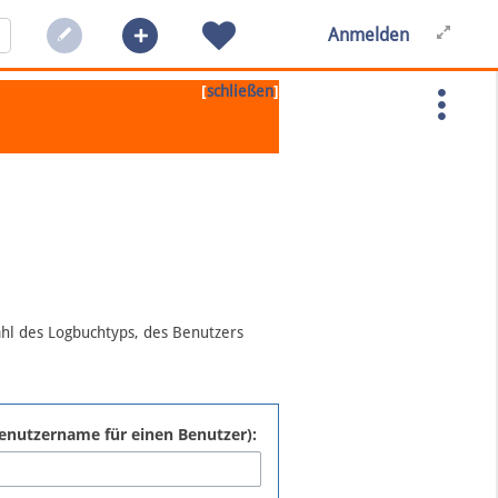
Anmelden
[
]
schließen
ahl des Logbuchtyps, des Benutzers
:Benutzername für einen Benutzer):