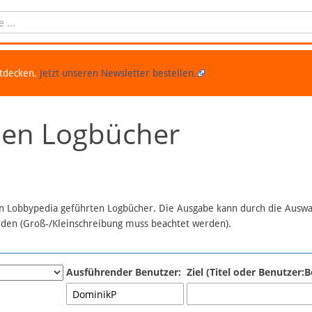
ntdecken.
Jetzt unseren Newsletter bestellen.
chen Logbücher
 in Lobbypedia geführten Logbücher. Die Ausgabe kann durch die Ausw
erden (Groß-/Kleinschreibung muss beachtet werden).
Ausführender Benutzer:
Ziel (Titel oder Benutzer