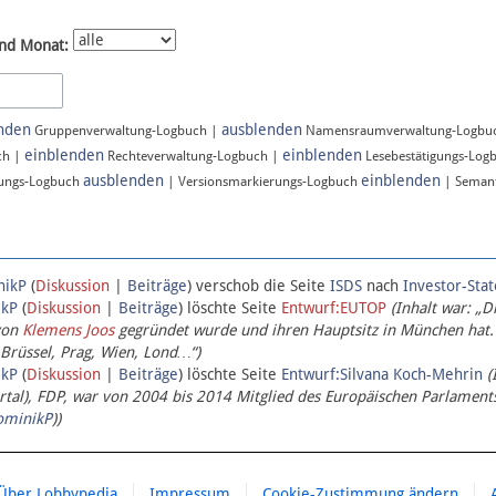
nd Monat:
nden
ausblenden
Gruppenverwaltung-Logbuch |
Namensraumverwaltung-Logbu
einblenden
einblenden
ch |
Rechteverwaltung-Logbuch |
Lesebestätigungs-Log
ausblenden
einblenden
ungs-Logbuch
| Versionsmarkierungs-Logbuch
| Semant
nikP
(
Diskussion
|
Beiträge
)
verschob die Seite
ISDS
nach
Investor-Sta
ikP
(
Diskussion
|
Beiträge
)
löschte Seite
Entwurf:EUTOP
(Inhalt war: „D
von
Klemens Joos
gegründet wurde und ihren Hauptsitz in München hat.
 Brüssel, Prag, Wien, Lond…“)
ikP
(
Diskussion
|
Beiträge
)
löschte Seite
Entwurf:Silvana Koch-Mehrin
(
l), FDP, war von 2004 bis 2014 Mitglied des Europäischen Parlaments,
ominikP
))
Über Lobbypedia
Impressum
Cookie-Zustimmung ändern