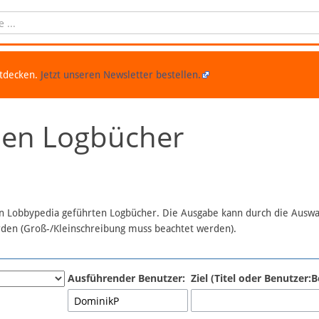
ntdecken.
Jetzt unseren Newsletter bestellen.
chen Logbücher
 in Lobbypedia geführten Logbücher. Die Ausgabe kann durch die Ausw
erden (Groß-/Kleinschreibung muss beachtet werden).
Ausführender Benutzer:
Ziel (Titel oder Benutzer