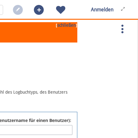
Anmelden
[
]
schließen
ahl des Logbuchtyps, des Benutzers
:Benutzername für einen Benutzer):