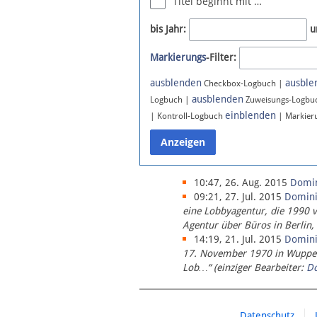
Titel beginnt mit …
Newsletter
bis Jahr:
u
Bluesky
Markierungs
-Filter:
Facebook
Instagram
ausblenden
ausble
Checkbox-Logbuch |
ausblenden
Logbuch |
Zuweisungs-Logbu
einblenden
| Kontroll-Logbuch
| Markier
10:47, 26. Aug. 2015
Domi
09:21, 27. Jul. 2015
Domin
eine Lobbyagentur, die 1990 
Agentur über Büros in Berlin,
14:19, 21. Jul. 2015
Domin
17. November 1970 in Wupperta
Lob…“ (einziger Bearbeiter:
D
Datenschutz