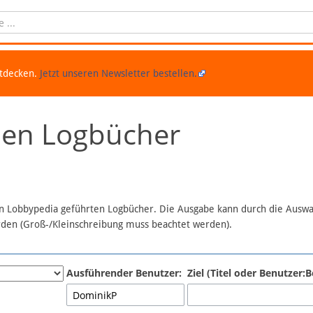
ntdecken.
Jetzt unseren Newsletter bestellen.
chen Logbücher
 in Lobbypedia geführten Logbücher. Die Ausgabe kann durch die Ausw
erden (Groß-/Kleinschreibung muss beachtet werden).
Ausführender Benutzer:
Ziel (Titel oder Benutzer