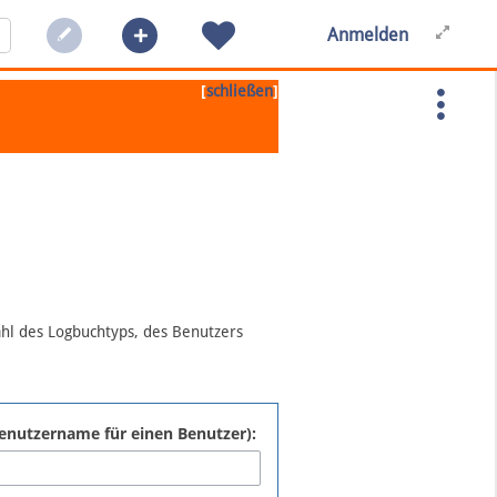
Anmelden
[
]
schließen
ahl des Logbuchtyps, des Benutzers
:Benutzername für einen Benutzer):