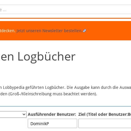
ntdecken.
Jetzt unseren Newsletter bestellen.
chen Logbücher
 in Lobbypedia geführten Logbücher. Die Ausgabe kann durch die Ausw
erden (Groß-/Kleinschreibung muss beachtet werden).
Ausführender Benutzer:
Ziel (Titel oder Benutzer