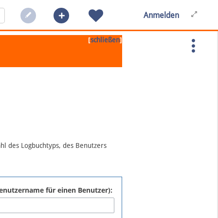
Anmelden
[
]
schließen
ahl des Logbuchtyps, des Benutzers
:Benutzername für einen Benutzer):