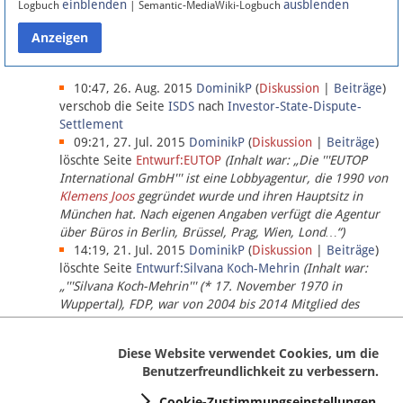
einblenden
ausblenden
Logbuch
| Semantic-MediaWiki-Logbuch
Datenschutz
Über Lobbypedia
10:47, 26. Aug. 2015
DominikP
(
Diskussion
|
Beiträge
)
verschob die Seite
ISDS
nach
Investor-State-Dispute-
Settlement
Impressum
09:21, 27. Jul. 2015
DominikP
(
Diskussion
|
Beiträge
)
löschte Seite
Entwurf:EUTOP
(Inhalt war: „Die '''EUTOP
International GmbH''' ist eine Lobbyagentur, die 1990 von
Klemens Joos
gegründet wurde und ihren Hauptsitz in
München hat. Nach eigenen Angaben verfügt die Agentur
über Büros in Berlin, Brüssel, Prag, Wien, Lond…“)
14:19, 21. Jul. 2015
DominikP
(
Diskussion
|
Beiträge
)
löschte Seite
Entwurf:Silvana Koch-Mehrin
(Inhalt war:
„'''Silvana Koch-Mehrin''' (* 17. November 1970 in
Wuppertal), FDP, war von 2004 bis 2014 Mitglied des
Europäischen Parlaments, seit November 2014 ist sie für
die Lob…“ (einziger Bearbeiter:
DominikP
))
Diese Website verwendet Cookies, um die
Benutzerfreundlichkeit zu verbessern.
Cookie-Zustimmungseinstellungen