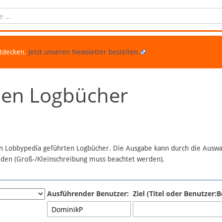
ntdecken.
Jetzt unseren Newsletter bestellen.
chen Logbücher
 in Lobbypedia geführten Logbücher. Die Ausgabe kann durch die Ausw
erden (Groß-/Kleinschreibung muss beachtet werden).
Ausführender Benutzer:
Ziel (Titel oder Benutzer