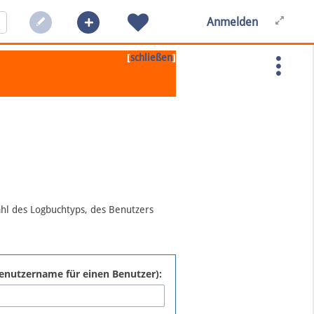
Anmelden
[
]
schließen
ahl des Logbuchtyps, des Benutzers
:Benutzername für einen Benutzer):