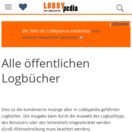
[
]
schließen
Die Welt des Lobbyismus entdecken.
Jetzt
unseren Newsletter bestellen.
Alle öffentlichen
Navigation
Logbücher
Über Lobbypedia
Inhalt A-Z
Artikel nach Kategorien
Dies ist die kombinierte Anzeige aller in Lobbypedia geführten
Logbücher. Die Ausgabe kann durch die Auswahl des Logbuchtyps,
FAQ
des Benutzers oder des Seitentitels eingeschränkt werden
(Groß-/Kleinschreibung muss beachtet werden).