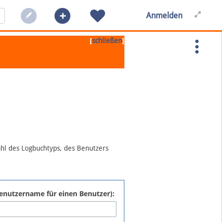
Anmelden
[
]
schließen
ahl des Logbuchtyps, des Benutzers
:Benutzername für einen Benutzer):