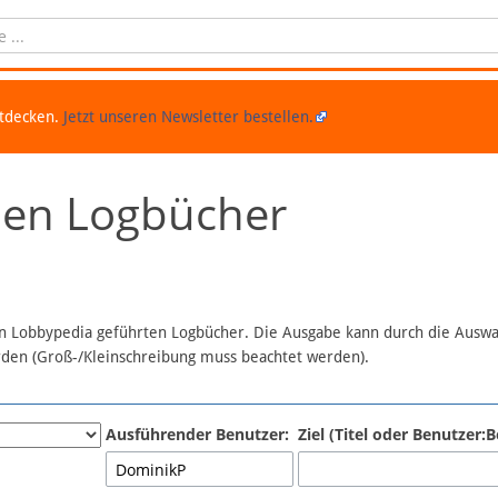
ntdecken.
Jetzt unseren Newsletter bestellen.
chen Logbücher
 in Lobbypedia geführten Logbücher. Die Ausgabe kann durch die Ausw
erden (Groß-/Kleinschreibung muss beachtet werden).
Ausführender Benutzer:
Ziel (Titel oder Benutzer