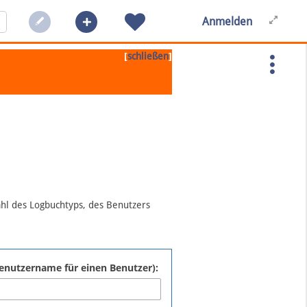
Anmelden
[
]
schließen
ahl des Logbuchtyps, des Benutzers
:Benutzername für einen Benutzer):