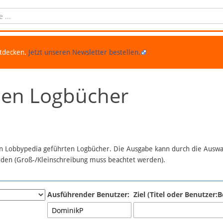
ntdecken.
Jetzt unseren Newsletter bestellen.
chen Logbücher
 in Lobbypedia geführten Logbücher. Die Ausgabe kann durch die Ausw
erden (Groß-/Kleinschreibung muss beachtet werden).
Ausführender Benutzer:
Ziel (Titel oder Benutzer