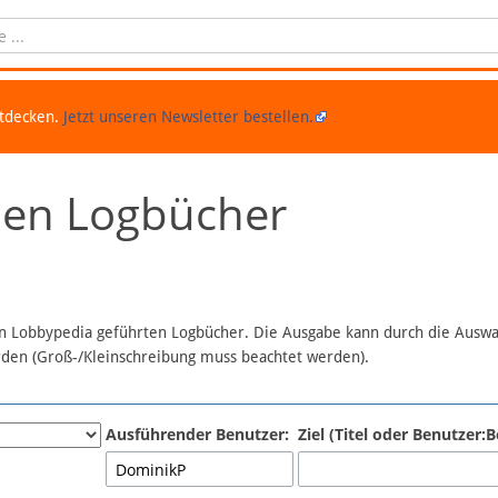
ntdecken.
Jetzt unseren Newsletter bestellen.
chen Logbücher
 in Lobbypedia geführten Logbücher. Die Ausgabe kann durch die Ausw
erden (Groß-/Kleinschreibung muss beachtet werden).
Ausführender Benutzer:
Ziel (Titel oder Benutzer