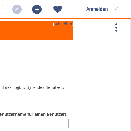
Anmelden
[
]
schließen
ahl des Logbuchtyps, des Benutzers
:Benutzername für einen Benutzer):