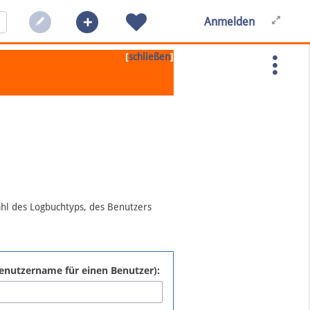
Anmelden
[
]
schließen
ahl des Logbuchtyps, des Benutzers
:Benutzername für einen Benutzer):