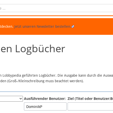
ntdecken.
Jetzt unseren Newsletter bestellen.
chen Logbücher
 in Lobbypedia geführten Logbücher. Die Ausgabe kann durch die Ausw
erden (Groß-/Kleinschreibung muss beachtet werden).
Ausführender Benutzer:
Ziel (Titel oder Benutzer