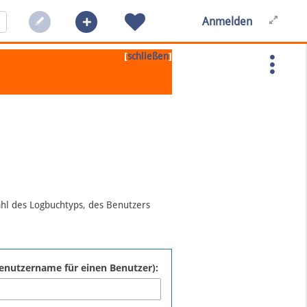
Anmelden
[
]
schließen
ahl des Logbuchtyps, des Benutzers
:Benutzername für einen Benutzer):