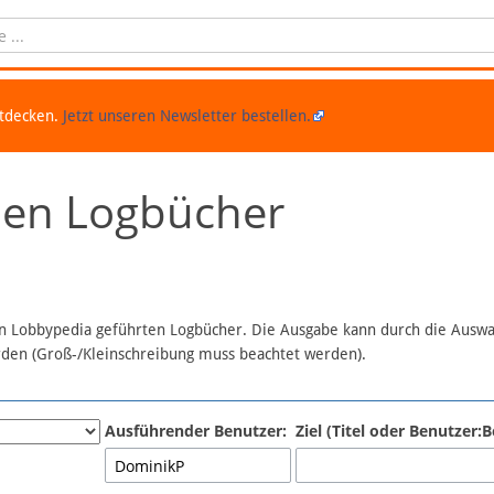
ntdecken.
Jetzt unseren Newsletter bestellen.
chen Logbücher
 in Lobbypedia geführten Logbücher. Die Ausgabe kann durch die Ausw
erden (Groß-/Kleinschreibung muss beachtet werden).
Ausführender Benutzer:
Ziel (Titel oder Benutzer