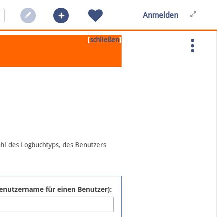
Anmelden
[
]
schließen
ahl des Logbuchtyps, des Benutzers
:Benutzername für einen Benutzer):