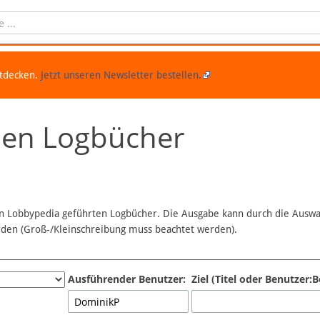
ntdecken.
Jetzt unseren Newsletter bestellen.
chen Logbücher
 in Lobbypedia geführten Logbücher. Die Ausgabe kann durch die Ausw
erden (Groß-/Kleinschreibung muss beachtet werden).
Ausführender Benutzer:
Ziel (Titel oder Benutzer