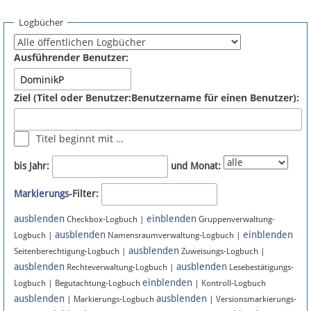
Spenden
Logbücher
Fördermitglied werden
Ausführender Benutzer:
Fehler melden
Ziel (Titel oder Benutzer:Benutzername für einen Benutzer):
Vernetzen
Titel beginnt mit …
Newsletter
bis Jahr:
und Monat:
Bluesky
Markierungs
-Filter:
ausblenden
einblenden
Facebook
Checkbox-Logbuch |
Gruppenverwaltung-
ausblenden
einblenden
Logbuch |
Namensraumverwaltung-Logbuch |
ausblenden
Instagram
Seitenberechtigung-Logbuch |
Zuweisungs-Logbuch |
ausblenden
ausblenden
Rechteverwaltung-Logbuch |
Lesebestätigungs-
einblenden
Logbuch | Begutachtung-Logbuch
| Kontroll-Logbuch
ausblenden
ausblenden
| Markierungs-Logbuch
| Versionsmarkierungs-
Anmelden