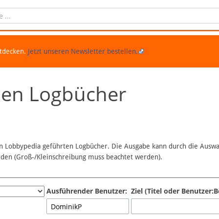
ntdecken.
Jetzt unseren Newsletter bestellen.
chen Logbücher
 in Lobbypedia geführten Logbücher. Die Ausgabe kann durch die Ausw
erden (Groß-/Kleinschreibung muss beachtet werden).
Ausführender Benutzer:
Ziel (Titel oder Benutzer