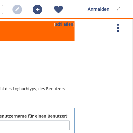
Anmelden
[
]
schließen
ahl des Logbuchtyps, des Benutzers
:Benutzername für einen Benutzer):