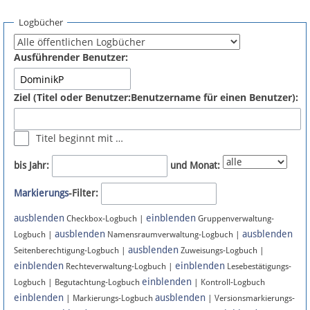
Spenden
Logbücher
Fördermitglied werden
Ausführender Benutzer:
Fehler melden
Ziel (Titel oder Benutzer:Benutzername für einen Benutzer):
Vernetzen
Titel beginnt mit …
Newsletter
bis Jahr:
und Monat:
Bluesky
Markierungs
-Filter:
ausblenden
einblenden
Facebook
Checkbox-Logbuch |
Gruppenverwaltung-
ausblenden
ausblenden
Logbuch |
Namensraumverwaltung-Logbuch |
ausblenden
Instagram
Seitenberechtigung-Logbuch |
Zuweisungs-Logbuch |
einblenden
einblenden
Rechteverwaltung-Logbuch |
Lesebestätigungs-
einblenden
Logbuch | Begutachtung-Logbuch
| Kontroll-Logbuch
einblenden
ausblenden
| Markierungs-Logbuch
| Versionsmarkierungs-
Anmelden