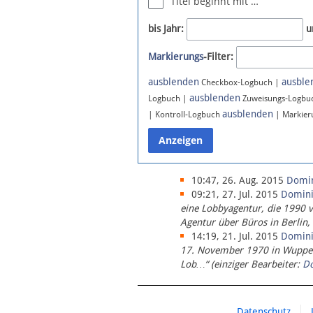
Titel beginnt mit …
Newsletter
bis Jahr:
u
Bluesky
Markierungs
-Filter:
Facebook
Instagram
ausblenden
ausble
Checkbox-Logbuch |
ausblenden
Logbuch |
Zuweisungs-Logbu
ausblenden
| Kontroll-Logbuch
| Markier
10:47, 26. Aug. 2015
Domi
09:21, 27. Jul. 2015
Domin
eine Lobbyagentur, die 1990 
Agentur über Büros in Berlin,
14:19, 21. Jul. 2015
Domin
17. November 1970 in Wupperta
Lob…“ (einziger Bearbeiter:
D
Datenschutz