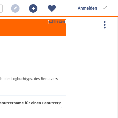
Anmelden
[
]
schließen
ahl des Logbuchtyps, des Benutzers
:Benutzername für einen Benutzer):