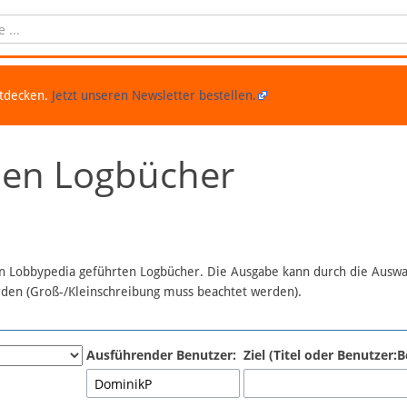
ntdecken.
Jetzt unseren Newsletter bestellen.
chen Logbücher
 in Lobbypedia geführten Logbücher. Die Ausgabe kann durch die Ausw
erden (Groß-/Kleinschreibung muss beachtet werden).
Ausführender Benutzer:
Ziel (Titel oder Benutzer