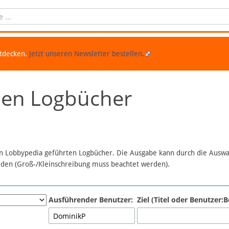
ntdecken.
Jetzt unseren Newsletter bestellen.
chen Logbücher
 in Lobbypedia geführten Logbücher. Die Ausgabe kann durch die Ausw
erden (Groß-/Kleinschreibung muss beachtet werden).
Ausführender Benutzer:
Ziel (Titel oder Benutzer