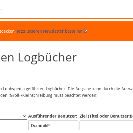
ntdecken.
Jetzt unseren Newsletter bestellen.
chen Logbücher
 in Lobbypedia geführten Logbücher. Die Ausgabe kann durch die Ausw
erden (Groß-/Kleinschreibung muss beachtet werden).
Ausführender Benutzer:
Ziel (Titel oder Benutzer