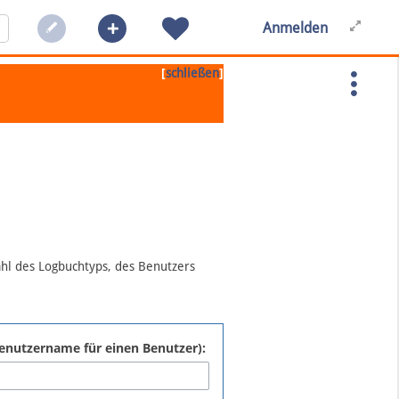
Anmelden
[
]
schließen
ahl des Logbuchtyps, des Benutzers
:Benutzername für einen Benutzer):