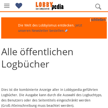
[
]
schließen
Die Welt des Lobbyismus entdecken.
Jetzt
unseren Newsletter bestellen.
Alle öffentlichen
Navigation
Logbücher
Über Lobbypedia
Inhalt A-Z
Artikel nach Kategorien
Dies ist die kombinierte Anzeige aller in Lobbypedia geführten
Logbücher. Die Ausgabe kann durch die Auswahl des Logbuchtyps,
FAQ
des Benutzers oder des Seitentitels eingeschränkt werden
(Groß-/Kleinschreibung muss beachtet werden).