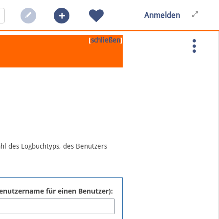
Anmelden
[
]
schließen
ahl des Logbuchtyps, des Benutzers
:Benutzername für einen Benutzer):