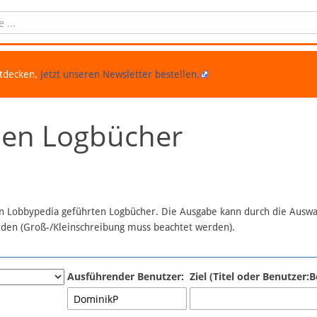
ntdecken.
Jetzt unseren Newsletter bestellen.
chen Logbücher
 in Lobbypedia geführten Logbücher. Die Ausgabe kann durch die Ausw
erden (Groß-/Kleinschreibung muss beachtet werden).
Ausführender Benutzer:
Ziel (Titel oder Benutzer