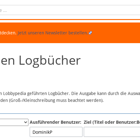
ntdecken.
Jetzt unseren Newsletter bestellen.
chen Logbücher
 in Lobbypedia geführten Logbücher. Die Ausgabe kann durch die Ausw
erden (Groß-/Kleinschreibung muss beachtet werden).
Ausführender Benutzer:
Ziel (Titel oder Benutzer