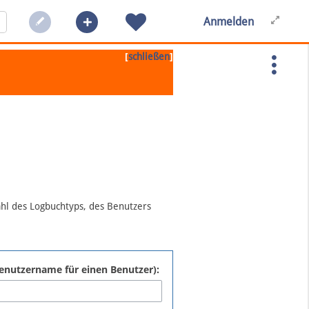
Anmelden
[
]
schließen
ahl des Logbuchtyps, des Benutzers
:Benutzername für einen Benutzer):