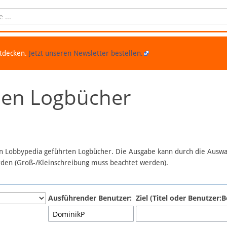
ntdecken.
Jetzt unseren Newsletter bestellen.
chen Logbücher
 in Lobbypedia geführten Logbücher. Die Ausgabe kann durch die Ausw
erden (Groß-/Kleinschreibung muss beachtet werden).
Ausführender Benutzer:
Ziel (Titel oder Benutzer