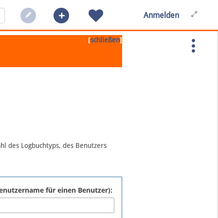
Anmelden
[
]
schließen
ahl des Logbuchtyps, des Benutzers
:Benutzername für einen Benutzer):