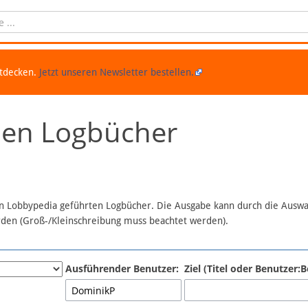
ntdecken.
Jetzt unseren Newsletter bestellen.
chen Logbücher
 in Lobbypedia geführten Logbücher. Die Ausgabe kann durch die Ausw
erden (Groß-/Kleinschreibung muss beachtet werden).
Ausführender Benutzer:
Ziel (Titel oder Benutzer