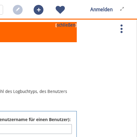
Anmelden
[
]
schließen
ahl des Logbuchtyps, des Benutzers
:Benutzername für einen Benutzer):