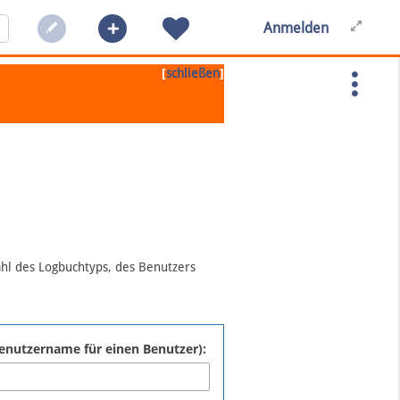
Anmelden
[
]
schließen
ahl des Logbuchtyps, des Benutzers
:Benutzername für einen Benutzer):