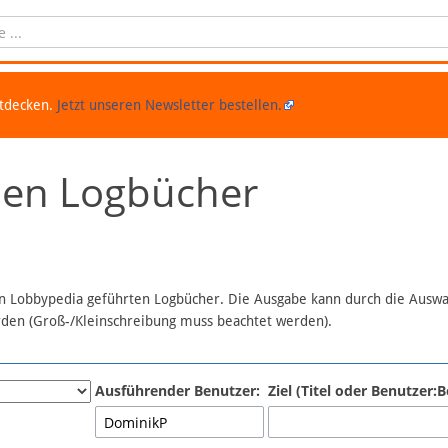
ntdecken.
Jetzt unseren Newsletter bestellen.
chen Logbücher
 in Lobbypedia geführten Logbücher. Die Ausgabe kann durch die Ausw
erden (Groß-/Kleinschreibung muss beachtet werden).
Ausführender Benutzer:
Ziel (Titel oder Benutzer