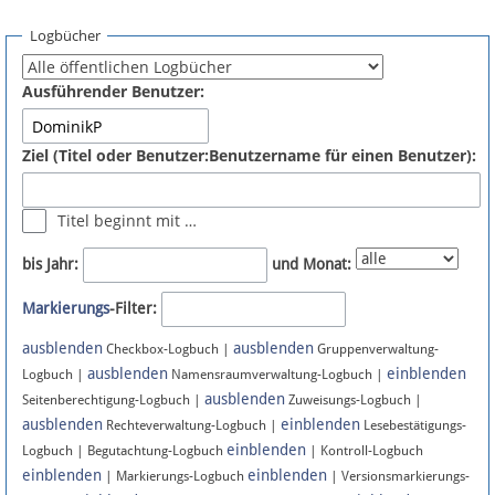
Spenden
Logbücher
Fördermitglied werden
Ausführender Benutzer:
Fehler melden
Ziel (Titel oder Benutzer:Benutzername für einen Benutzer):
Vernetzen
Titel beginnt mit …
Newsletter
bis Jahr:
und Monat:
Bluesky
Markierungs
-Filter:
ausblenden
ausblenden
Facebook
Checkbox-Logbuch |
Gruppenverwaltung-
ausblenden
einblenden
Logbuch |
Namensraumverwaltung-Logbuch |
ausblenden
Instagram
Seitenberechtigung-Logbuch |
Zuweisungs-Logbuch |
ausblenden
einblenden
Rechteverwaltung-Logbuch |
Lesebestätigungs-
einblenden
Logbuch | Begutachtung-Logbuch
| Kontroll-Logbuch
einblenden
einblenden
| Markierungs-Logbuch
| Versionsmarkierungs-
Anmelden