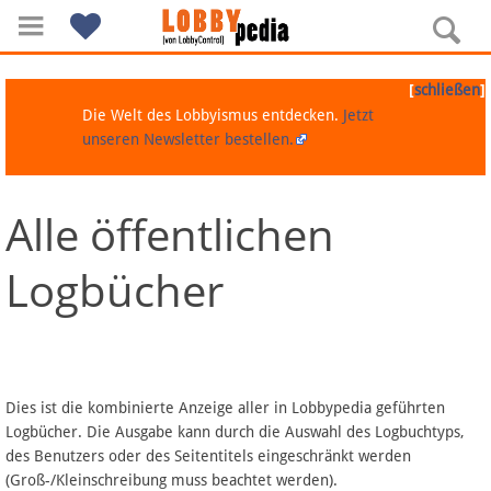
[
]
schließen
Die Welt des Lobbyismus entdecken.
Jetzt
unseren Newsletter bestellen.
Alle öffentlichen
Navigation
Logbücher
Über Lobbypedia
Inhalt A-Z
Artikel nach Kategorien
Dies ist die kombinierte Anzeige aller in Lobbypedia geführten
Logbücher. Die Ausgabe kann durch die Auswahl des Logbuchtyps,
FAQ
des Benutzers oder des Seitentitels eingeschränkt werden
(Groß-/Kleinschreibung muss beachtet werden).