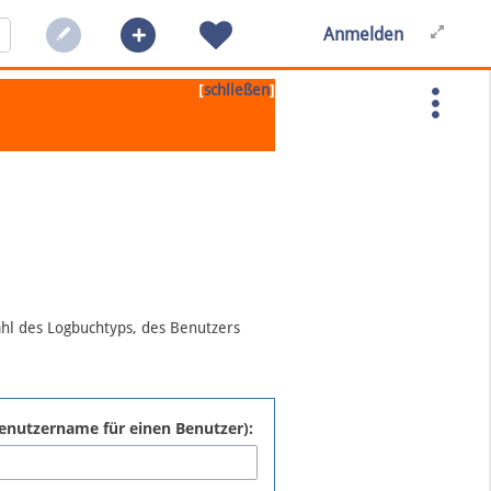
Anmelden
[
]
schließen
ahl des Logbuchtyps, des Benutzers
:Benutzername für einen Benutzer):