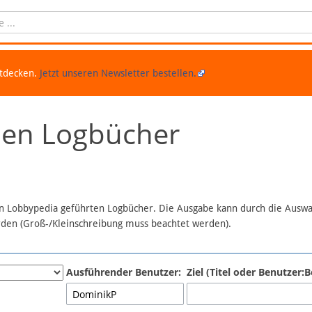
ntdecken.
Jetzt unseren Newsletter bestellen.
chen Logbücher
 in Lobbypedia geführten Logbücher. Die Ausgabe kann durch die Ausw
erden (Groß-/Kleinschreibung muss beachtet werden).
Ausführender Benutzer:
Ziel (Titel oder Benutzer