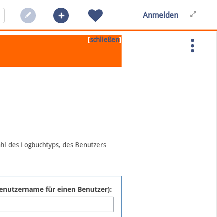
Anmelden
[
]
schließen
ahl des Logbuchtyps, des Benutzers
:Benutzername für einen Benutzer):