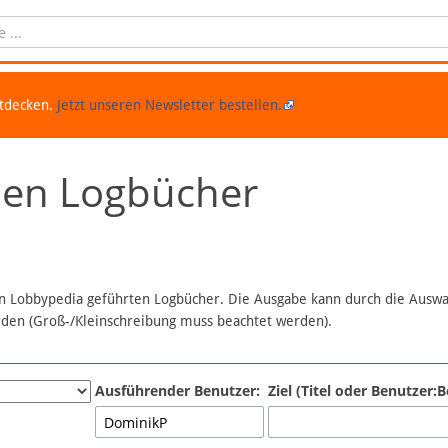
ntdecken.
Jetzt unseren Newsletter bestellen.
chen Logbücher
 in Lobbypedia geführten Logbücher. Die Ausgabe kann durch die Ausw
erden (Groß-/Kleinschreibung muss beachtet werden).
Ausführender Benutzer:
Ziel (Titel oder Benutzer