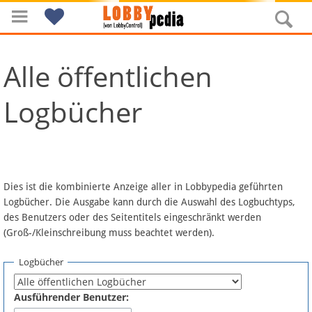
Alle öffentlichen
Logbücher
Navigation
Dies ist die kombinierte Anzeige aller in Lobbypedia geführten
Über Lobbypedia
Logbücher. Die Ausgabe kann durch die Auswahl des Logbuchtyps,
des Benutzers oder des Seitentitels eingeschränkt werden
Inhalt A-Z
(Groß-/Kleinschreibung muss beachtet werden).
Artikel nach Kategorien
Logbücher
FAQ
Ausführender Benutzer: