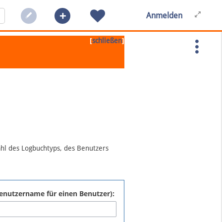
Anmelden
[
]
schließen
ahl des Logbuchtyps, des Benutzers
:Benutzername für einen Benutzer):