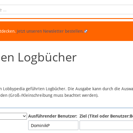
ntdecken.
Jetzt unseren Newsletter bestellen.
chen Logbücher
 in Lobbypedia geführten Logbücher. Die Ausgabe kann durch die Ausw
erden (Groß-/Kleinschreibung muss beachtet werden).
Ausführender Benutzer:
Ziel (Titel oder Benutzer