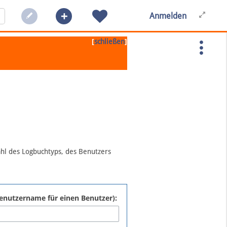
Anmelden
[
]
schließen
ahl des Logbuchtyps, des Benutzers
:Benutzername für einen Benutzer):