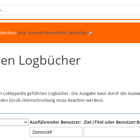
ntdecken.
Jetzt unseren Newsletter bestellen.
chen Logbücher
 in Lobbypedia geführten Logbücher. Die Ausgabe kann durch die Ausw
erden (Groß-/Kleinschreibung muss beachtet werden).
Ausführender Benutzer:
Ziel (Titel oder Benutzer