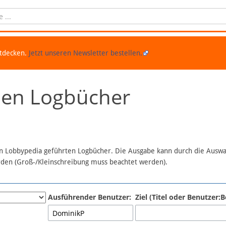
ntdecken.
Jetzt unseren Newsletter bestellen.
chen Logbücher
 in Lobbypedia geführten Logbücher. Die Ausgabe kann durch die Ausw
erden (Groß-/Kleinschreibung muss beachtet werden).
Ausführender Benutzer:
Ziel (Titel oder Benutzer