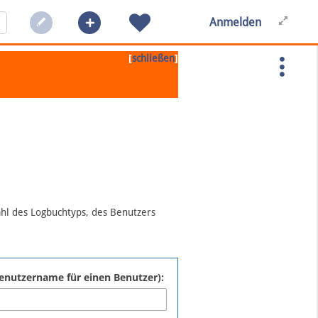
Anmelden
[
]
schließen
ahl des Logbuchtyps, des Benutzers
:Benutzername für einen Benutzer):