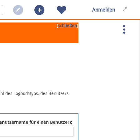
Anmelden
[
]
schließen
ahl des Logbuchtyps, des Benutzers
:Benutzername für einen Benutzer):