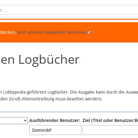
ntdecken.
Jetzt unseren Newsletter bestellen.
chen Logbücher
 in Lobbypedia geführten Logbücher. Die Ausgabe kann durch die Ausw
erden (Groß-/Kleinschreibung muss beachtet werden).
Ausführender Benutzer:
Ziel (Titel oder Benutzer