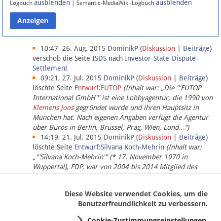
ausblenden
ausblenden
Logbuch
| Semantic-MediaWiki-Logbuch
Datenschutz
Über Lobbypedia
10:47, 26. Aug. 2015
DominikP
(
Diskussion
|
Beiträge
)
verschob die Seite
ISDS
nach
Investor-State-Dispute-
Settlement
Impressum
09:21, 27. Jul. 2015
DominikP
(
Diskussion
|
Beiträge
)
löschte Seite
Entwurf:EUTOP
(Inhalt war: „Die '''EUTOP
International GmbH''' ist eine Lobbyagentur, die 1990 von
Klemens Joos
gegründet wurde und ihren Hauptsitz in
München hat. Nach eigenen Angaben verfügt die Agentur
über Büros in Berlin, Brüssel, Prag, Wien, Lond…“)
14:19, 21. Jul. 2015
DominikP
(
Diskussion
|
Beiträge
)
löschte Seite
Entwurf:Silvana Koch-Mehrin
(Inhalt war:
„'''Silvana Koch-Mehrin''' (* 17. November 1970 in
Wuppertal), FDP, war von 2004 bis 2014 Mitglied des
Europäischen Parlaments, seit November 2014 ist sie für
die Lob…“ (einziger Bearbeiter:
DominikP
))
Diese Website verwendet Cookies, um die
Benutzerfreundlichkeit zu verbessern.
Cookie-Zustimmungseinstellungen