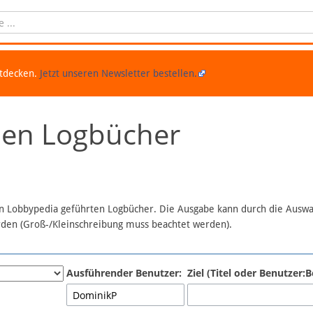
ntdecken.
Jetzt unseren Newsletter bestellen.
chen Logbücher
 in Lobbypedia geführten Logbücher. Die Ausgabe kann durch die Ausw
erden (Groß-/Kleinschreibung muss beachtet werden).
Ausführender Benutzer:
Ziel (Titel oder Benutzer