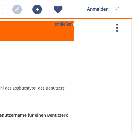
Anmelden
[
]
schließen
ahl des Logbuchtyps, des Benutzers
:Benutzername für einen Benutzer):