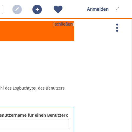
Anmelden
[
]
schließen
ahl des Logbuchtyps, des Benutzers
:Benutzername für einen Benutzer):