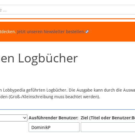
ntdecken.
Jetzt unseren Newsletter bestellen.
chen Logbücher
 in Lobbypedia geführten Logbücher. Die Ausgabe kann durch die Ausw
erden (Groß-/Kleinschreibung muss beachtet werden).
Ausführender Benutzer:
Ziel (Titel oder Benutzer