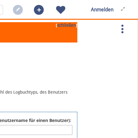
Anmelden
[
]
schließen
ahl des Logbuchtyps, des Benutzers
:Benutzername für einen Benutzer):