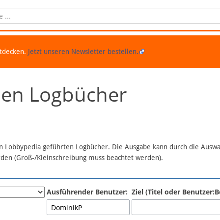
ntdecken.
Jetzt unseren Newsletter bestellen.
chen Logbücher
 in Lobbypedia geführten Logbücher. Die Ausgabe kann durch die Ausw
erden (Groß-/Kleinschreibung muss beachtet werden).
Ausführender Benutzer:
Ziel (Titel oder Benutzer