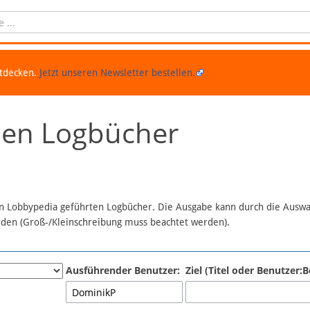
ntdecken.
Jetzt unseren Newsletter bestellen.
chen Logbücher
 in Lobbypedia geführten Logbücher. Die Ausgabe kann durch die Ausw
erden (Groß-/Kleinschreibung muss beachtet werden).
Ausführender Benutzer:
Ziel (Titel oder Benutzer