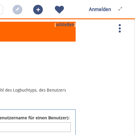
Anmelden
[
]
schließen
ahl des Logbuchtyps, des Benutzers
:Benutzername für einen Benutzer):